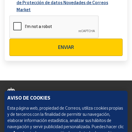
de Protección de datos Novedades de Correos
Market
Verificación reCAPTCHA
ENVIAR
AVISO DE COOKIES
Política de cookies
Esta página web, propiedad de Correos, utiliza cookies propias
y de terceros con la finalidad de permitir su navegación,
Aviso legal
elaborar información estadística, analizar sus hábitos de
navegación y servir publicidad personalizada. Puedes hacer clic
Condiciones del servicio