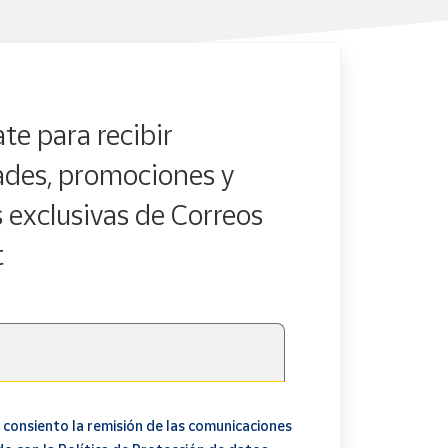
te para recibir
des, promociones y
s exclusivas de Correos
t
 consiento la remisión de las comunicaciones