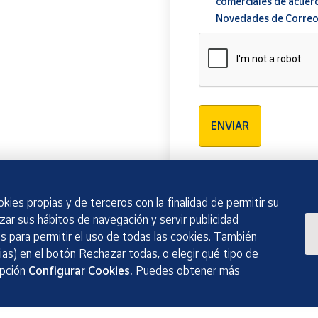
comerciales de acuer
Novedades de Correo
Verificación reCAPTCH
ENVIAR
kies propias y de terceros con la finalidad de permitir su
izar sus hábitos de navegación y servir publicidad
 para permitir el uso de todas las cookies. También
as) en el botón Rechazar todas, o elegir qué tipo de
opción
Configurar Cookies.
Puedes obtener más