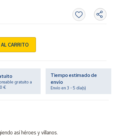
 AL CARRITO
Tiempo estimado de
atuito
envío
onsable gratuito a
20 €
Envío en 3 - 5 día(s)
endo así héroes y villanos.