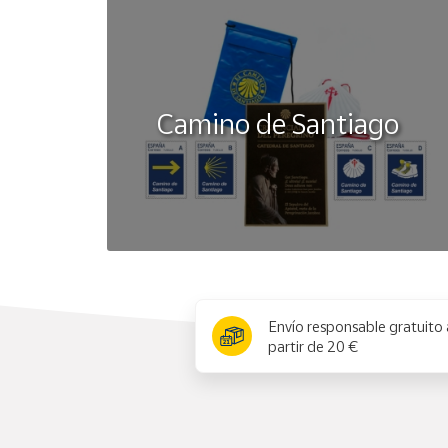
Camino de Santiago
x
Envío responsable gratuito 
partir de 20 €