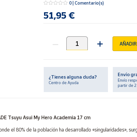
0 | Comentario(s)
51,95 €
AÑADIR
Unidades
Envío gr
¿Tienes alguna duda?
Envío resp
Centro de Ayuda
partir de 
DE Tsuyu Asui My Hero Academia 17 cm
de el 80% de la población ha desarrollado «singularidades», surgi