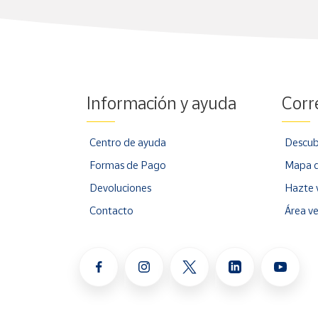
Información y ayuda
Corr
Centro de ayuda
Descub
Formas de Pago
Mapa d
Devoluciones
Hazte 
Contacto
Área v