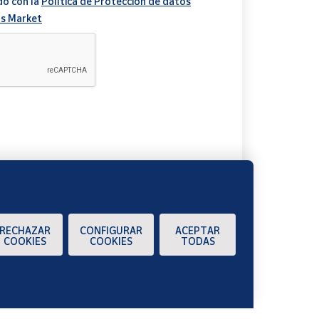
do con la
Política de Protección de datos
s Market
A
RECHAZAR
CONFIGURAR
ACEPTAR
COOKIES
COOKIES
TODAS