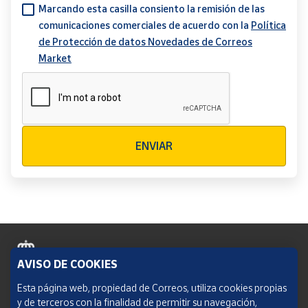
Marcando esta casilla consiento la remisión de las
comunicaciones comerciales de acuerdo con la
Política
de Protección de datos Novedades de Correos
Market
Verificación reCAPTCHA
ENVIAR
AVISO DE COOKIES
Política de cookies
Esta página web, propiedad de Correos, utiliza cookies propias
y de terceros con la finalidad de permitir su navegación,