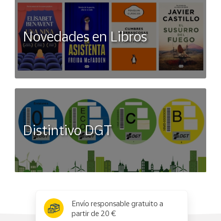
Novedades en Libros
Distintivo DGT
x
✕
Envío responsable gratuito a
partir de 20 €