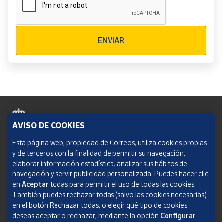
Verificación reCAPTCHA
ENVIAR
AVISO DE COOKIES
Política de cookies
Esta página web, propiedad de Correos, utiliza cookies propias
y de terceros con la finalidad de permitir su navegación,
Aviso legal
elaborar información estadística, analizar sus hábitos de
navegación y servir publicidad personalizada. Puedes hacer clic
Condiciones del servicio
en
Aceptar
todas para permitir el uso de todas las cookies.
También puedes rechazar todas (salvo las cookies necesarias)
Política de Privacidad Web
en el botón Rechazar todas, o elegir qué tipo de cookies
deseas aceptar o rechazar, mediante la opción
Configurar
Informe de transparencia