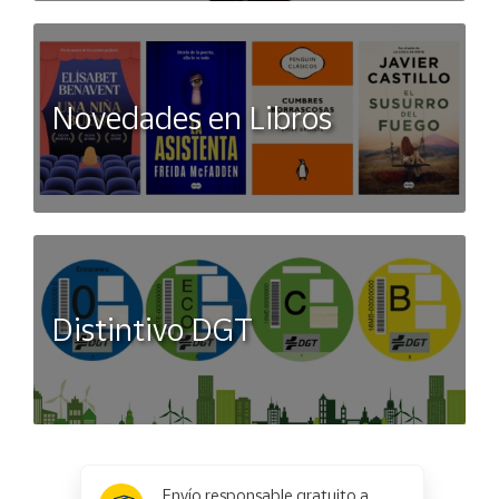
Novedades en Libros
Distintivo DGT
x
✕
Envío responsable gratuito a