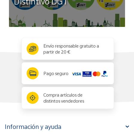
Distintivo DGT
x
✕
Envío responsable gratuito a
partir de 20 €
Pago seguro
Compra artículos de
distintos vendedores
Información y ayuda