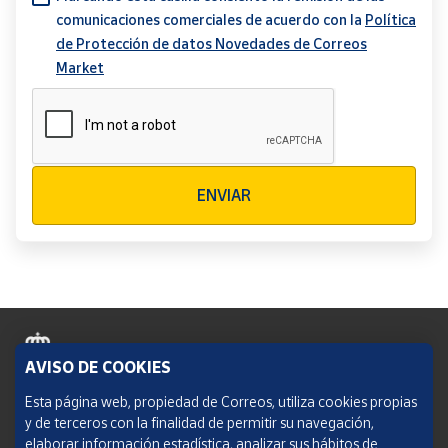
comunicaciones comerciales de acuerdo con la
Política
de Protección de datos Novedades de Correos
Market
Verificación reCAPTCHA
ENVIAR
AVISO DE COOKIES
Política de cookies
Esta página web, propiedad de Correos, utiliza cookies propias
y de terceros con la finalidad de permitir su navegación,
Aviso legal
elaborar información estadística, analizar sus hábitos de