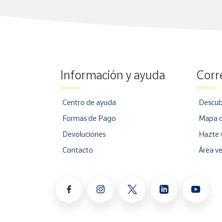
Información y ayuda
Corr
Centro de ayuda
Descub
Formas de Pago
Mapa d
Devoluciones
Hazte 
Contacto
Área v