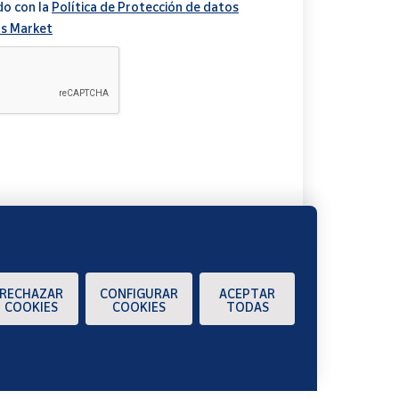
do con la
Política de Protección de datos
s Market
A
RECHAZAR
CONFIGURAR
ACEPTAR
COOKIES
COOKIES
TODAS