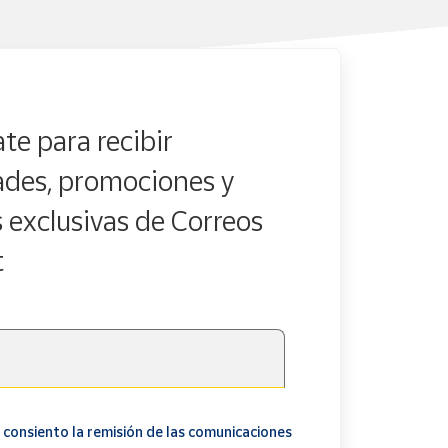
te para recibir
des, promociones y
s exclusivas de Correos
t
 consiento la remisión de las comunicaciones