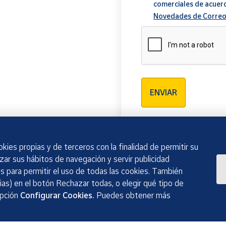
comerciales de acuer
Novedades de Correo
Verificación reCAPTCH
ENVIAR
kies propias y de terceros con la finalidad de permitir su
izar sus hábitos de navegación y servir publicidad
 para permitir el uso de todas las cookies. También
as) en el botón Rechazar todas, o elegir qué tipo de
opción
Configurar Cookies.
Puedes obtener más