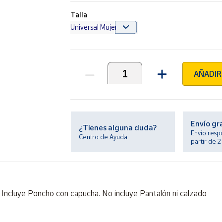
Talla
AÑADIR
Unidades
Envío gr
¿Tienes alguna duda?
Envío resp
Centro de Ayuda
partir de 
Incluye Poncho con capucha. No incluye Pantalón ni calzado