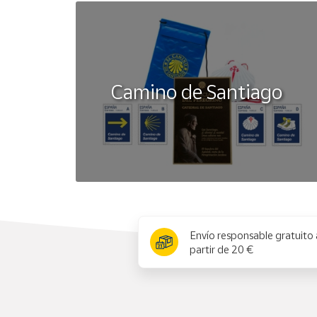
Camino de Santiago
x
Envío responsable gratuito 
partir de 20 €