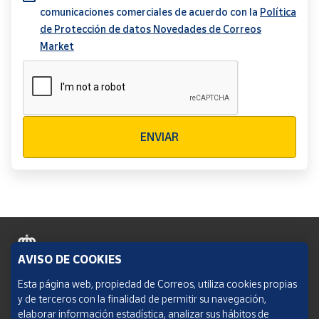
comunicaciones comerciales de acuerdo con la
Política
de Protección de datos Novedades de Correos
Market
Verificación reCAPTCHA
ENVIAR
AVISO DE COOKIES
Política de cookies
Esta página web, propiedad de Correos, utiliza cookies propias
y de terceros con la finalidad de permitir su navegación,
Aviso legal
elaborar información estadística, analizar sus hábitos de