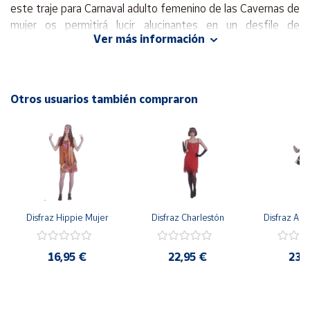
este traje para Carnaval adulto femenino de las Cavernas de
mujer os permitirá lucir alucinantes en un desfile de
Cuenta
Ver más información
Carnaval
, una fiesta de disfraces con amigas, o
una despedida de solteras convirtiéndote en una
Área
Prehistórica de la edad media imitando su look original.
cliente
Otros usuarios también compraron
Contiene:
vestido y calzas.
Ubicación
Nota:
accesorios no incluidos.
*Recuerde usted está solo adquiriendo el vestido y calzas.
Península
El hueso de la cabeza, la porra y el collar no están incluidos
y
Baleares
en el precio del envío.
Canarias,
Disfraz Hippie Mujer
Disfraz Charlestón
Disfraz Arl
Ceuta y
Melilla
16,95 €
22,95 €
23,