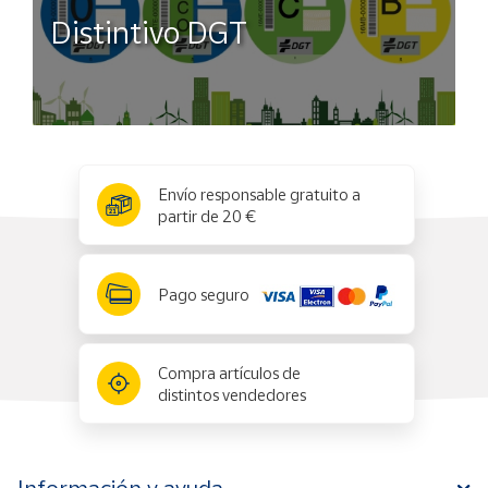
Distintivo DGT
x
✕
Envío responsable gratuito a
partir de 20 €
Pago seguro
Compra artículos de
distintos vendedores