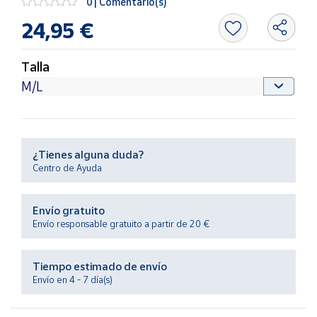
0 | Comentario(s)
Productos
Solidarios
24,95 €
Ayuda
Talla
Centro
de ayuda
Contacto
¿Tienes alguna duda?
Centro de Ayuda
Vendedores
Envío gratuito
Mapa de
Envío responsable gratuito a partir de 20 €
vendedores
Hazte
Tiempo estimado de envío
vendedor
Envío en 4 - 7 día(s)
Área
vendedor