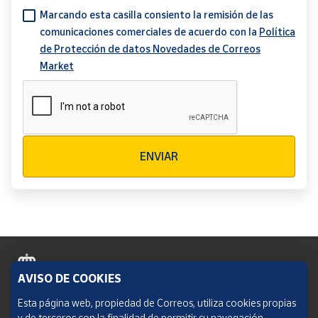
Marcando esta casilla consiento la remisión de las
comunicaciones comerciales de acuerdo con la
Política
de Protección de datos Novedades de Correos
Market
Verificación reCAPTCHA
ENVIAR
AVISO DE COOKIES
Política de cookies
Esta página web, propiedad de Correos, utiliza cookies propias
y de terceros con la finalidad de permitir su navegación,