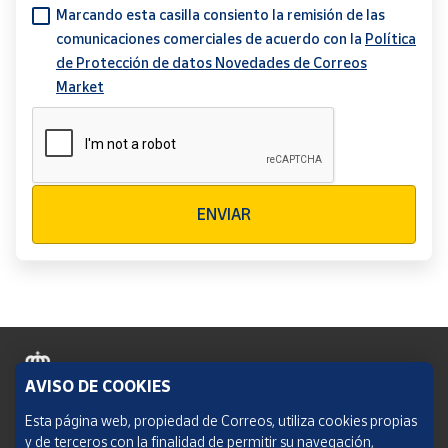
Marcando esta casilla consiento la remisión de las
comunicaciones comerciales de acuerdo con la
Política
de Protección de datos Novedades de Correos
Market
Verificación reCAPTCHA
ENVIAR
AVISO DE COOKIES
Política de cookies
Esta página web, propiedad de Correos, utiliza cookies propias
y de terceros con la finalidad de permitir su navegación,