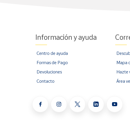
Información y ayuda
Corr
Centro de ayuda
Descub
Formas de Pago
Mapa d
Devoluciones
Hazte 
Contacto
Área v