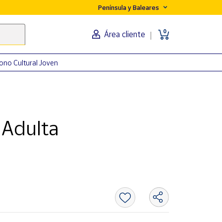
Península y Baleares
0
Área cliente
ono Cultural Joven
 Adulta