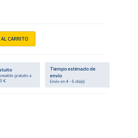
 AL CARRITO
Tiempo estimado de
atuito
envío
onsable gratuito a
20 €
Envío en 4 - 6 día(s)