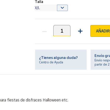
Talla
AÑADIR
Unidades
Envío gr
¿Tienes alguna duda?
Envío resp
Centro de Ayuda
partir de 
 para fiestas de disfraces Halloween etc.