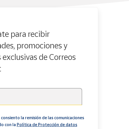
te para recibir
des, promociones y
s exclusivas de Correos
t
 consiento la remisión de las comunicaciones
do con la
Política de Protección de datos