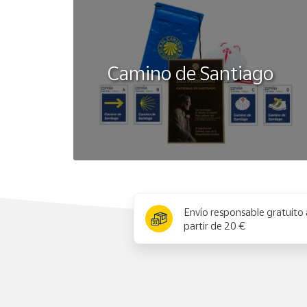
Camino de Santiago
x
Envío responsable gratuito 
partir de 20 €