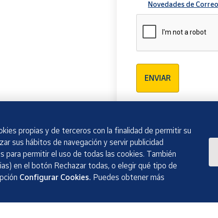
Novedades de Correo
Verificación reCAPTCH
ENVIAR
kies propias y de terceros con la finalidad de permitir su
izar sus hábitos de navegación y servir publicidad
 para permitir el uso de todas las cookies. También
as) en el botón Rechazar todas, o elegir qué tipo de
opción
Configurar Cookies.
Puedes obtener más