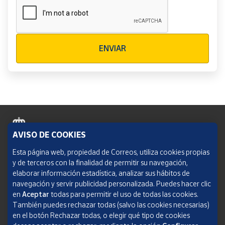
Verificación reCAPTCHA
ENVIAR
AVISO DE COOKIES
Política de cookies
Esta página web, propiedad de Correos, utiliza cookies propias
y de terceros con la finalidad de permitir su navegación,
Aviso legal
elaborar información estadística, analizar sus hábitos de
navegación y servir publicidad personalizada. Puedes hacer clic
Condiciones del servicio
en
Aceptar
todas para permitir el uso de todas las cookies.
También puedes rechazar todas (salvo las cookies necesarias)
Política de Privacidad Web
en el botón Rechazar todas, o elegir qué tipo de cookies