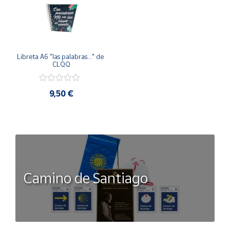
Libreta A6 "las palabras..." de 
CLQQ
9,50 €
Camino de Santiago