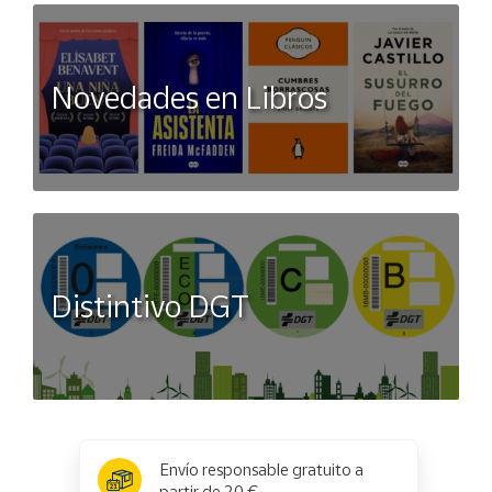
Novedades en Libros
Distintivo DGT
x
✕
Envío responsable gratuito a
partir de 20 €