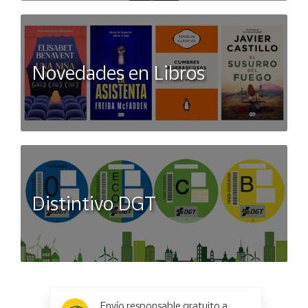
Novedades en Libros
Distintivo DGT
x
✕
Envío responsable gratuito a