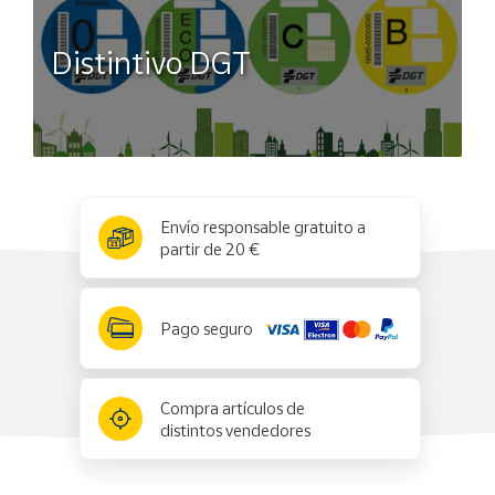
Distintivo DGT
x
✕
Envío responsable gratuito a
partir de 20 €
Pago seguro
Compra artículos de
distintos vendedores