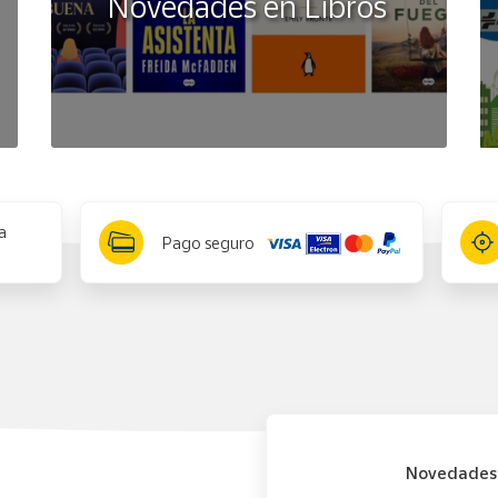
Novedades en Libros
a
Pago seguro
Novedades