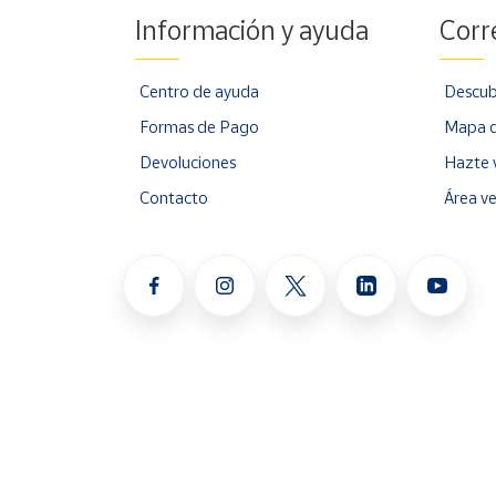
Información y ayuda
Corr
Centro de ayuda
Descub
Formas de Pago
Mapa d
Devoluciones
Hazte 
Contacto
Área v