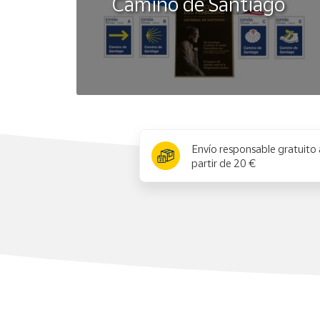
Camino de Santiago
x
Envío responsable gratuito 
partir de 20 €