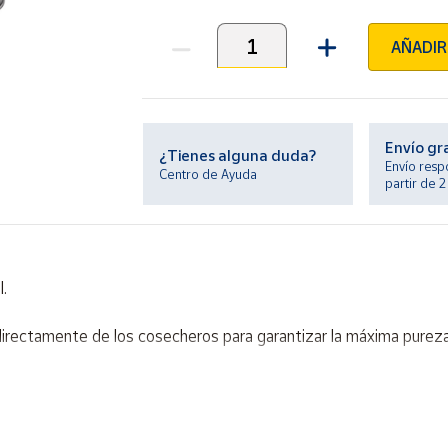
AÑADIR
Unidades
Envío gr
¿Tienes alguna duda?
Envío resp
Centro de Ayuda
partir de 
.
irectamente de los cosecheros para garantizar la máxima pureza