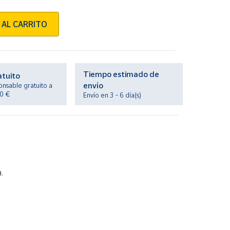
 AL CARRITO
Tiempo estimado de
atuito
envío
onsable gratuito a
20 €
Envío en 3 - 6 día(s)
.