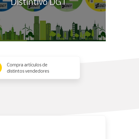
Distintivo DGT
Compra artículos de
distintos vendedores