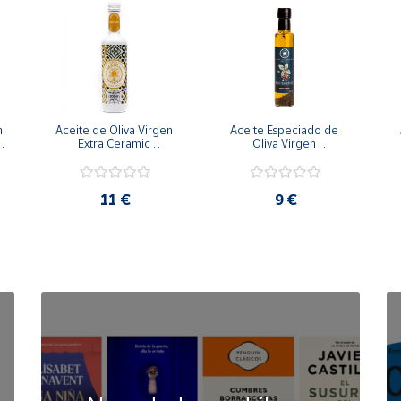
 
Aceite de Oliva Virgen 
Aceite Especiado de 
 
Extra Ceramic 
Oliva Virgen 
Arbequina
Mediterráneo
11 €
9 €