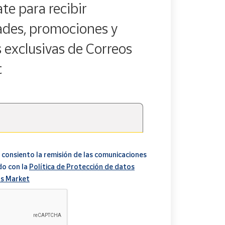
te para recibir
des, promociones y
s exclusivas de Correos
t
 consiento la remisión de las comunicaciones
do con la
Política de Protección de datos
s Market