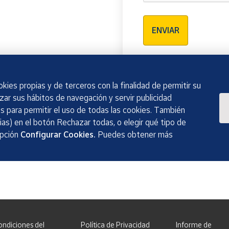
Verificación reCAPTCH
ENVIAR
kies propias y de terceros con la finalidad de permitir su
izar sus hábitos de navegación y servir publicidad
 para permitir el uso de todas las cookies. También
as) en el botón Rechazar todas, o elegir qué tipo de
opción
Configurar Cookies.
Puedes obtener más
ondiciones del
Política de Privacidad
Informe de