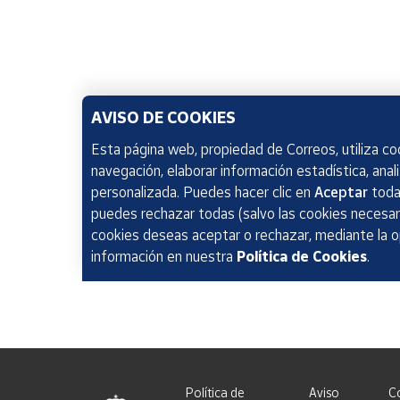
AVISO DE COOKIES
Esta página web, propiedad de Correos, utiliza coo
navegación, elaborar información estadística, anal
personalizada. Puedes hacer clic en
Aceptar
todas
puedes rechazar todas (salvo las cookies necesari
cookies deseas aceptar o rechazar, mediante la 
información en nuestra
Política de Cookies
.
Política de
Aviso
C