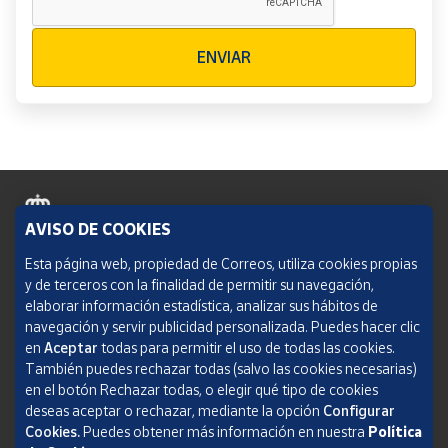
Verificación reCAPTCHA
ENVIAR
AVISO DE COOKIES
Política de cookies
Esta página web, propiedad de Correos, utiliza cookies propias
y de terceros con la finalidad de permitir su navegación,
Aviso legal
elaborar información estadística, analizar sus hábitos de
navegación y servir publicidad personalizada. Puedes hacer clic
Condiciones del servicio
en
Aceptar
todas para permitir el uso de todas las cookies.
También puedes rechazar todas (salvo las cookies necesarias)
Política de Privacidad Web
en el botón Rechazar todas, o elegir qué tipo de cookies
deseas aceptar o rechazar, mediante la opción
Configurar
Informe de transparencia
Cookies.
Puedes obtener más información en nuestra
Política