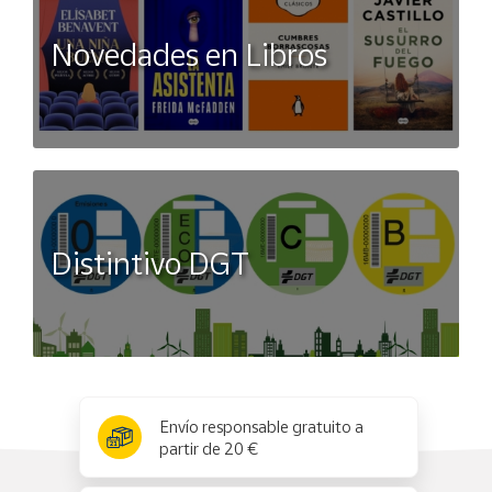
Novedades en Libros
Distintivo DGT
x
✕
Envío responsable gratuito a
partir de 20 €