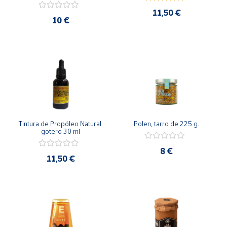
11,50 €
10 €
Tintura de Propóleo Natural 
Polen, tarro de 225 g.
gotero 30 ml
8 €
11,50 €