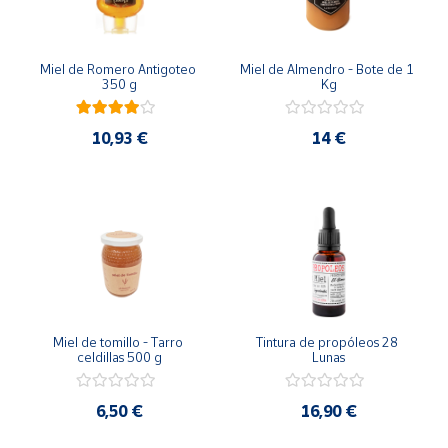
Miel de Romero Antigoteo 
Miel de Almendro - Bote de 1 
350 g
Kg
10,93 €
14 €
Miel de tomillo - Tarro 
Tintura de propóleos 28 
celdillas 500 g
Lunas
6,50 €
16,90 €