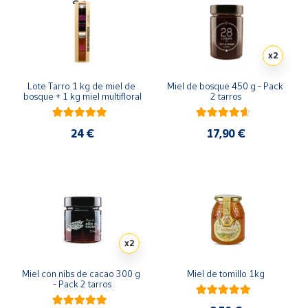
x2
Lote Tarro 1 kg de miel de 
Miel de bosque 450 g - Pack 
bosque + 1 kg miel multifloral
2 tarros
24 €
17,90 €
x2
Miel con nibs de cacao 300 g 
Miel de tomillo 1kg
- Pack 2 tarros