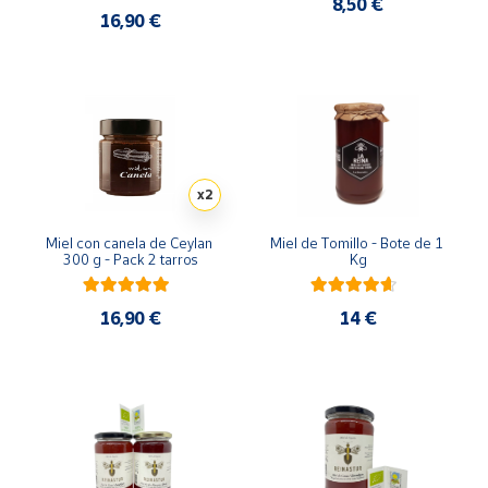
8,50 €
16,90 €
x2
Miel con canela de Ceylan 
Miel de Tomillo - Bote de 1 
300 g - Pack 2 tarros
Kg
16,90 €
14 €