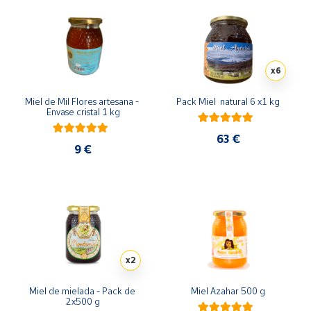
x6
Miel de Mil Flores artesana - 
Pack Miel  natural 6 x1 kg
Envase cristal 1 kg
63 €
9 €
x2
Miel de mielada - Pack de 
Miel Azahar 500 g
2x500 g