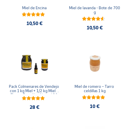
Miel de Encina
Miel de lavanda - Bote de 700 
g
10,50 €
10,50 €
Pack Colmenares de Vendejo 
Miel de romero – Tarro 
con 1 kg Miel + 1/2 kg Miel + 
celdillas 1 kg
Tintura Propóleo Natural 30 
ml
10 €
28 €