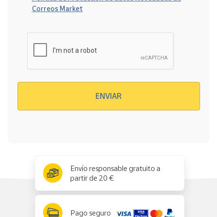
Correos Market
Verificación reCAPTCHA
ENVIAR
x
✕
Envío responsable gratuito a
partir de 20 €
Pago seguro