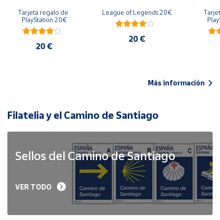
Tarjeta regalo de 
League of Legends 20€
Tarje
PlayStation 20€
Play
20 €
20 €
Más información
Filatelia y el Camino de Santiago
Sellos del Camino de Santiago
VER TODO