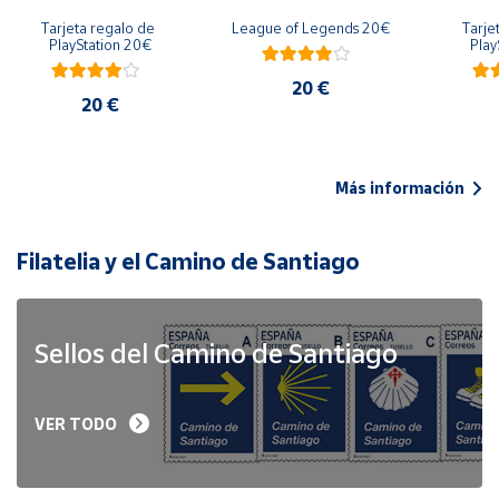
Tarjeta regalo de 
League of Legends 20€
Tarje
PlayStation 20€
Play
20 €
20 €
Más información
Filatelia y el Camino de Santiago
Sellos del Camino de Santiago
VER TODO