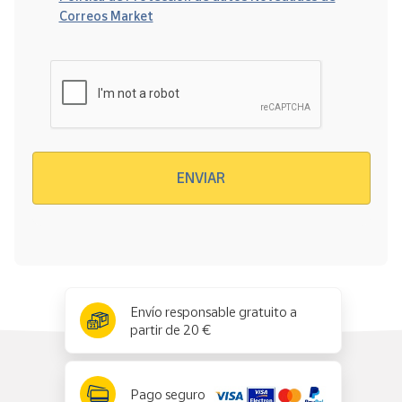
Correos Market
Verificación reCAPTCHA
ENVIAR
x
✕
Envío responsable gratuito a
partir de 20 €
Pago seguro