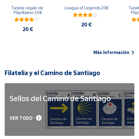
Tarjeta regalo de 
League of Legends 20€
Tarje
PlayStation 20€
Play
20 €
20 €
Más información
Filatelia y el Camino de Santiago
Sellos del Camino de Santiago
VER TODO