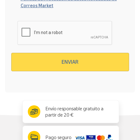
Correos Market
Verificación reCAPTCHA
ENVIAR
x
✕
Envío responsable gratuito a
partir de 20 €
Pago seguro