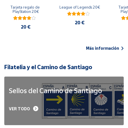
Tarjeta regalo de 
League of Legends 20€
Tarje
PlayStation 20€
Play
20 €
20 €
Más información
Filatelia y el Camino de Santiago
Sellos del Camino de Santiago
VER TODO