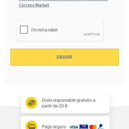
Correos Market
Verificación reCAPTCHA
ENVIAR
x
✕
Envío responsable gratuito a
partir de 20 €
Pago seguro