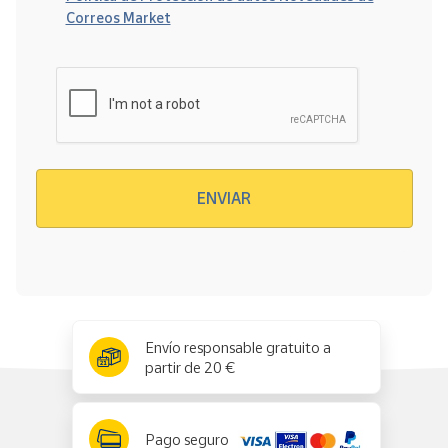
Correos Market
Verificación reCAPTCHA
ENVIAR
x
✕
Envío responsable gratuito a
partir de 20 €
Pago seguro