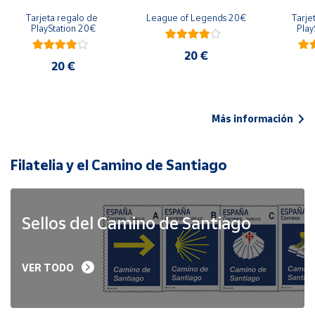
Tarjeta regalo de 
League of Legends 20€
Tarje
PlayStation 20€
Play
20 €
20 €
Más información
Filatelia y el Camino de Santiago
Sellos del Camino de Santiago
VER TODO