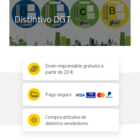
Distintivo DGT
x
✕
Envío responsable gratuito a
partir de 20 €
Pago seguro
Compra artículos de
distintos vendedores