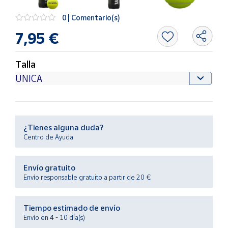
Productos
Solidarios
0 | Comentario(s)
7,95 €
Ayuda
Talla
Centro
de ayuda
Contacto
¿Tienes alguna duda?
Vendedores
Centro de Ayuda
Mapa de
Envío gratuito
vendedores
Envío responsable gratuito a partir de 20 €
Hazte
vendedor
Tiempo estimado de envío
Área
Envío en 4 - 10 día(s)
vendedor