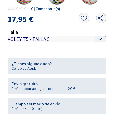
Productos
Solidarios
0 | Comentario(s)
17,95 €
Ayuda
Talla
Centro
de ayuda
Contacto
¿Tienes alguna duda?
Vendedores
Centro de Ayuda
Mapa de
Envío gratuito
vendedores
Envío responsable gratuito a partir de 20 €
Hazte
vendedor
Tiempo estimado de envío
Área
Envío en 4 - 10 día(s)
vendedor