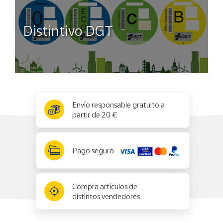
Distintivo DGT
x
✕
Envío responsable gratuito a
partir de 20 €
Pago seguro
Compra artículos de
distintos vendedores