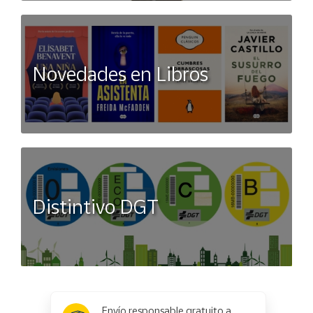
Novedades en Libros
Distintivo DGT
x
✕
Envío responsable gratuito a