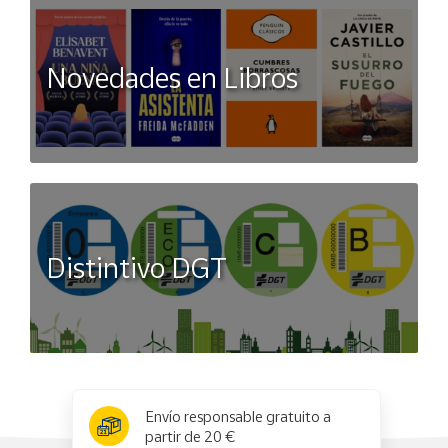
Novedades en Libros
Distintivo DGT
x
✕
Envío responsable gratuito a
partir de 20 €