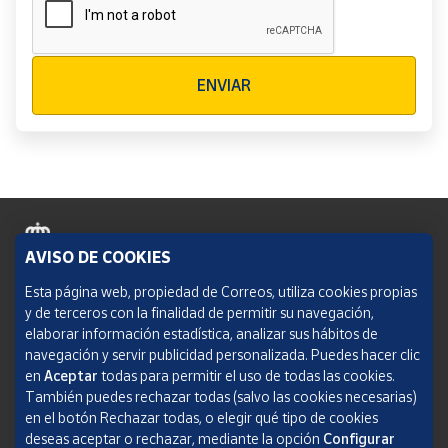
Verificación reCAPTCHA
ENVIAR
AVISO DE COOKIES
Política de cookies
Esta página web, propiedad de Correos, utiliza cookies propias
y de terceros con la finalidad de permitir su navegación,
Aviso legal
elaborar información estadística, analizar sus hábitos de
navegación y servir publicidad personalizada. Puedes hacer clic
Condiciones del servicio
en
Aceptar
todas para permitir el uso de todas las cookies.
También puedes rechazar todas (salvo las cookies necesarias)
Política de Privacidad Web
en el botón Rechazar todas, o elegir qué tipo de cookies
deseas aceptar o rechazar, mediante la opción
Configurar