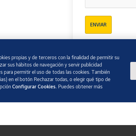
Verificación reCAPTCH
ENVIAR
kies propias y de terceros con la finalidad de permitir su
izar sus hábitos de navegación y servir publicidad
 para permitir el uso de todas las cookies. También
as) en el botón Rechazar todas, o elegir qué tipo de
opción
Configurar Cookies.
Puedes obtener más