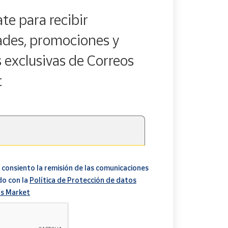
te para recibir
des, promociones y
s exclusivas de Correos
t
 consiento la remisión de las comunicaciones
do con la
Política de Protección de datos
s Market