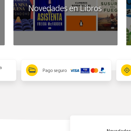
Novedades en Libros
a
Pago seguro
Novedades