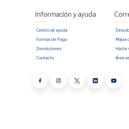
Información y ayuda
Corr
Centro de ayuda
Descub
Formas de Pago
Mapa d
Devoluciones
Hazte 
Contacto
Área v