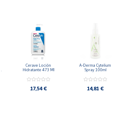
Cerave Loción 
A-Derma Cytelium 
Hidratante 473 Ml
Spray 100ml
17,54 €
14,81 €