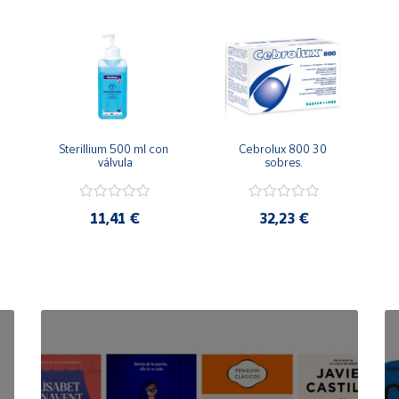
Sterillium 500 ml con 
Cebrolux 800 30 
válvula
sobres.
11,41 €
32,23 €