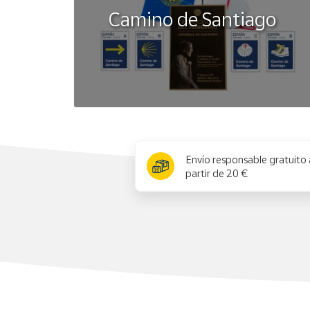
Camino de Santiago
x
Envío responsable gratuito 
partir de 20 €