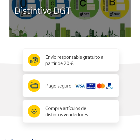
Distintivo DGT
x
✕
Envío responsable gratuito a
partir de 20 €
Pago seguro
Compra artículos de
distintos vendedores