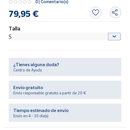
0 | Comentario(s)
Productos
Solidarios
79,95 €
Ayuda
Talla
Centro
de ayuda
Contacto
¿Tienes alguna duda?
Centro de Ayuda
Vendedores
Envío gratuito
Mapa de
Envío responsable gratuito a partir de 20 €
vendedores
Hazte
Tiempo estimado de envío
vendedor
Envío en 4 - 10 día(s)
Área
vendedor