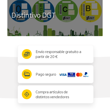
Distintivo DGT
x
✕
Envío responsable gratuito a
partir de 20 €
Pago seguro
Compra artículos de
distintos vendedores