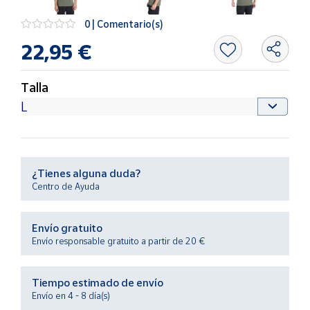
Productos
Solidarios
0 | Comentario(s)
22,95 €
Ayuda
Talla
Centro
de ayuda
Contacto
¿Tienes alguna duda?
Vendedores
Centro de Ayuda
Mapa de
Envío gratuito
vendedores
Envío responsable gratuito a partir de 20 €
Hazte
vendedor
Tiempo estimado de envío
Área
Envío en 4 - 8 día(s)
vendedor