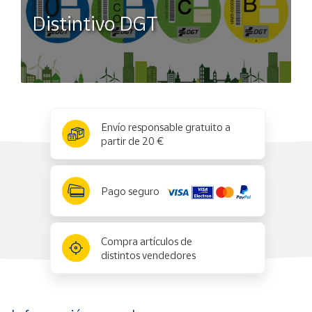
Distintivo DGT
x
✕
Envío responsable gratuito a
partir de 20 €
Pago seguro
Compra artículos de
distintos vendedores