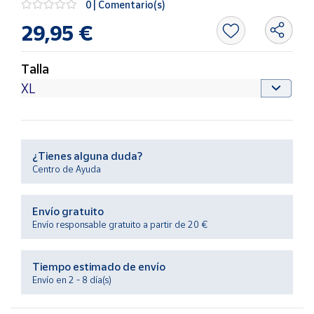
0 | Comentario(s)
Productos
Solidarios
29,95 €
Ayuda
Talla
Centro
de ayuda
Contacto
¿Tienes alguna duda?
Centro de Ayuda
Vendedores
Envío gratuito
Mapa de
Envío responsable gratuito a partir de 20 €
vendedores
Hazte
Tiempo estimado de envío
vendedor
Envío en 2 - 8 día(s)
Área
vendedor