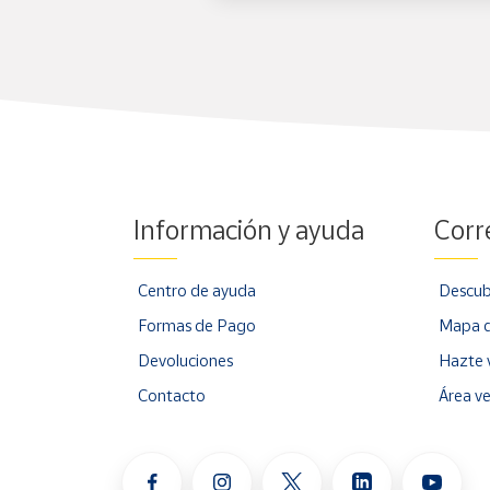
Información y ayuda
Corr
Centro de ayuda
Descub
Formas de Pago
Mapa d
Devoluciones
Hazte 
Contacto
Área v