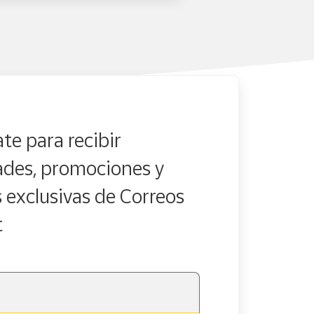
te para recibir
des, promociones y
s exclusivas de Correos
t