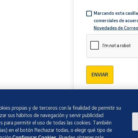
Marcando esta casilla
comerciales de acuer
Novedades de Correo
Verificación reCAPTCH
ENVIAR
kies propias y de terceros con la finalidad de permitir su
izar sus hábitos de navegación y servir publicidad
 para permitir el uso de todas las cookies. También
as) en el botón Rechazar todas, o elegir qué tipo de
opción
Configurar Cookies.
Puedes obtener más