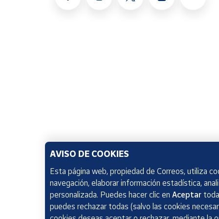
AVISO DE COOKIES
Esta página web, propiedad de Correos, utiliza coo
navegación, elaborar información estadística, anal
personalizada. Puedes hacer clic en
Aceptar
todas
puedes rechazar todas (salvo las cookies necesari
cookies deseas aceptar o rechazar, mediante la 