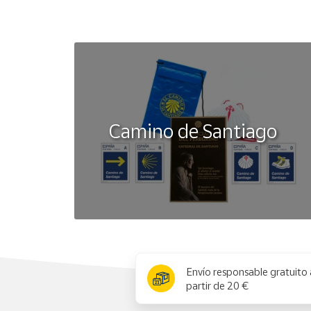
Camino de Santiago
x
Envío responsable gratuito 
partir de 20 €