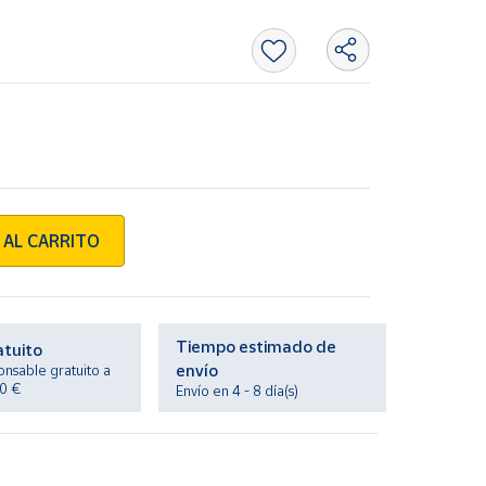
 AL CARRITO
Tiempo estimado de
atuito
envío
onsable gratuito a
20 €
Envío en 4 - 8 día(s)