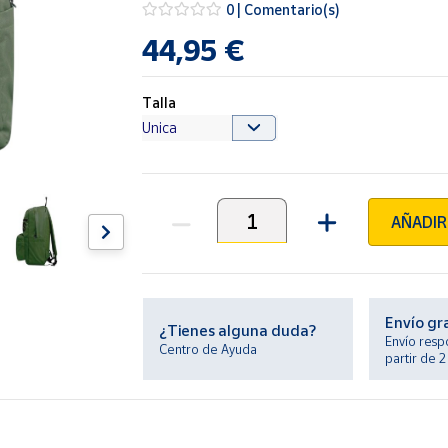
0 | Comentario(s)
44,95 €
Talla
AÑADIR
Unidades
Envío gr
¿Tienes alguna duda?
Envío resp
Centro de Ayuda
partir de 