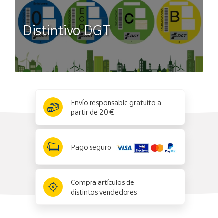
Distintivo DGT
x
✕
Envío responsable gratuito a
partir de 20 €
Pago seguro
Compra artículos de
distintos vendedores