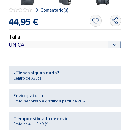
Productos
Solidarios
0 | Comentario(s)
44,95 €
Ayuda
Talla
Centro
de ayuda
Contacto
¿Tienes alguna duda?
Vendedores
Centro de Ayuda
Mapa de
Envío gratuito
vendedores
Envío responsable gratuito a partir de 20 €
Hazte
vendedor
Tiempo estimado de envío
Área
Envío en 4 - 10 día(s)
vendedor