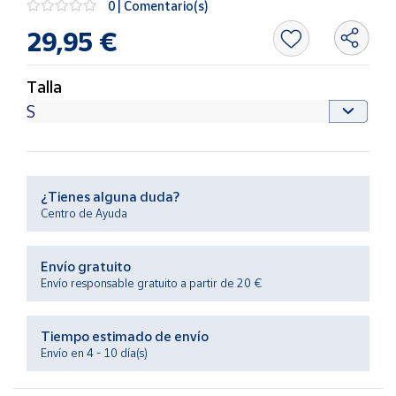
0 | Comentario(s)
Productos
Solidarios
29,95 €
Ayuda
Talla
Centro
de ayuda
Contacto
¿Tienes alguna duda?
Centro de Ayuda
Vendedores
Envío gratuito
Mapa de
Envío responsable gratuito a partir de 20 €
vendedores
Hazte
Tiempo estimado de envío
vendedor
Envío en 4 - 10 día(s)
Área
vendedor