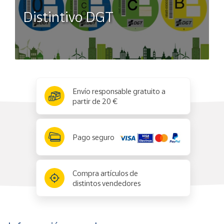
Distintivo DGT
x
✕
Envío responsable gratuito a
partir de 20 €
Pago seguro
Compra artículos de
distintos vendedores