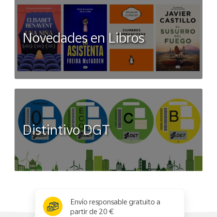
Novedades en Libros
Distintivo DGT
x
✕
Envío responsable gratuito a
partir de 20 €