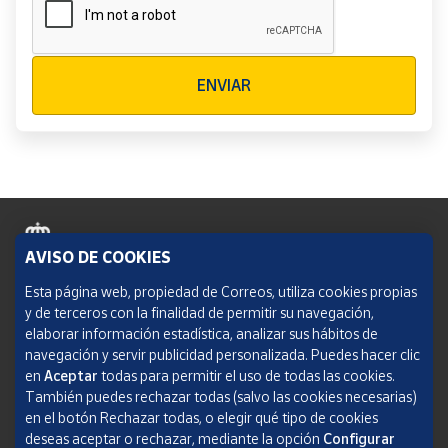
Verificación reCAPTCHA
ENVIAR
AVISO DE COOKIES
Política de cookies
Esta página web, propiedad de Correos, utiliza cookies propias
y de terceros con la finalidad de permitir su navegación,
Aviso legal
elaborar información estadística, analizar sus hábitos de
navegación y servir publicidad personalizada. Puedes hacer clic
Condiciones del servicio
en
Aceptar
todas para permitir el uso de todas las cookies.
También puedes rechazar todas (salvo las cookies necesarias)
Política de Privacidad Web
en el botón Rechazar todas, o elegir qué tipo de cookies
deseas aceptar o rechazar, mediante la opción
Configurar