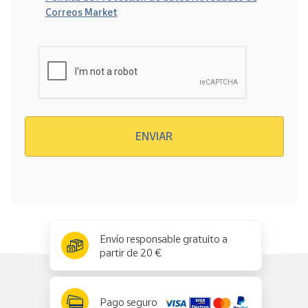
Correos Market
Verificación reCAPTCHA
ENVIAR
x
✕
Envío responsable gratuito a
partir de 20 €
Pago seguro