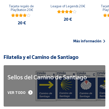
Tarjeta regalo de 
League of Legends 20€
Tarje
PlayStation 20€
Play
20 €
20 €
Más información
Filatelia y el Camino de Santiago
Sellos del Camino de Santiago
VER TODO