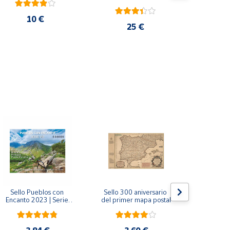
10 €
25 €
Sello Pueblos con 
Sello 300 aniversario 
Sello Mil
Encanto 2023 | Serie 
del primer mapa postal
funda
VIII I Bagergue, Briones, 
Monaste
Pedraza y Ponte 
Salvador d
Maceira | Hoja bloque
(Asturi