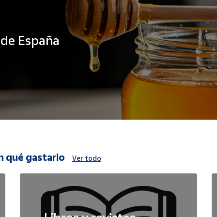
s de España
n qué gastarlo
Ver todo