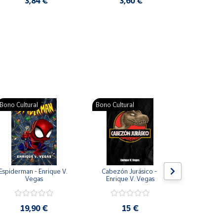
3,84 €
3,60 €
2
Pat
Bono Cultural
Bono Cultural
Bono Cult
Espiderman - Enrique V. 
Cabezón Jurásico - 
Jarripot
Vegas
Enrique V. Vegas
cabezón 
V
19,90 €
15 €
19