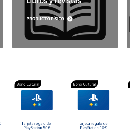
Libros y revistas
PRODUCTO FÍSICO
Bono Cultural
Bono Cultural
€
Tarjeta regalo de 
Tarjeta regalo de 
PlayStation 50€
PlayStation 10€