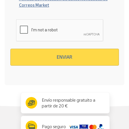
Correos Market
Verificación reCAPTCHA
ENVIAR
x
✕
Envío responsable gratuito a
partir de 20 €
Pago seguro