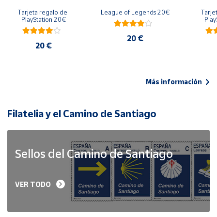
Tarjeta regalo de 
League of Legends 20€
Tarje
PlayStation 20€
Play
20 €
20 €
Más información
Filatelia y el Camino de Santiago
Sellos del Camino de Santiago
VER TODO