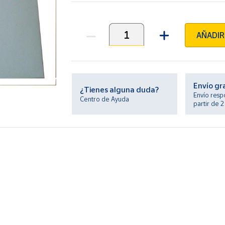
AÑADIR
Unidades
Envío gr
¿Tienes alguna duda?
Envío resp
Centro de Ayuda
partir de 