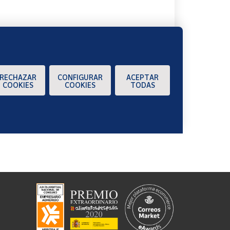
RECHAZAR
CONFIGURAR
ACEPTAR
COOKIES
COOKIES
TODAS