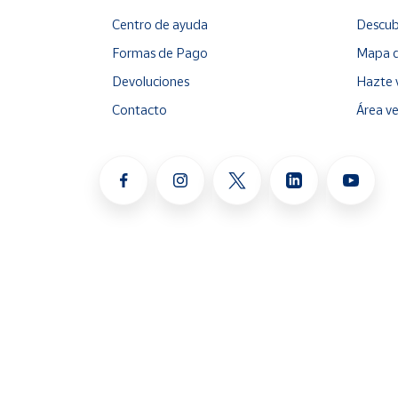
Centro de ayuda
Descub
Formas de Pago
Mapa d
Devoluciones
Hazte 
Contacto
Área v