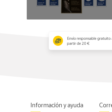
x
Envío responsable gratuito 
partir de 20 €
Información y ayuda
Corr