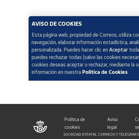
AVISO DE COOKIES
Esta página web, propiedad de Correos, utiliza coo
navegación, elaborar información estadística, anal
personalizada. Puedes hacer clic en
Aceptar
todas
puedes rechazar todas (salvo las cookies necesari
cookies deseas aceptar o rechazar, mediante la 
información en nuestra
Política de Cookies
.
Política de
Aviso
C
cookies
legal
se
SOCIEDAD ESTATAL CORREOS Y TELÉGRAFOS, S.A.