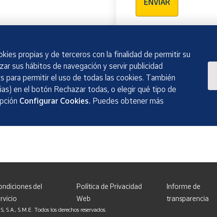
ENVIAR
kies propias y de terceros con la finalidad de permitir su
izar sus hábitos de navegación y servir publicidad
 para permitir el uso de todas las cookies. También
as) en el botón Rechazar todas, o elegir qué tipo de
opción
Configurar Cookies.
Puedes obtener más
ondiciones del
Política de Privacidad
Informe de
rvicio
Web
transparencia
, S.M.E. Todos los derechos reservados.