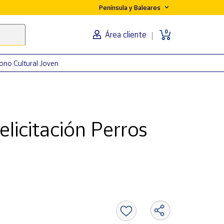
Península y Baleares
0
Área cliente
ono Cultural Joven
elicitación Perros