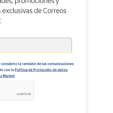
des, promociones y
s exclusivas de Correos
t
 consiento la remisión de las comunicaciones
do con la
Política de Protección de datos
s Market
A