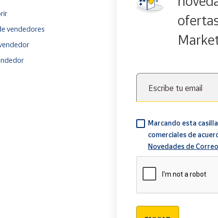
noveda
rir
oferta
e vendedores
Marke
vendedor
endedor
Escribe tu email
Marcando esta casilla
comerciales de acuer
Novedades de Correo
Verificación reCAPTCH