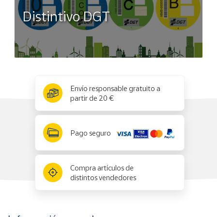
Distintivo DGT
x
✕
Envío responsable gratuito a
partir de 20 €
Pago seguro
Compra artículos de
distintos vendedores