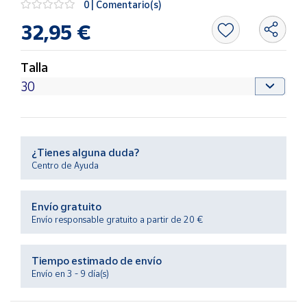
0 | Comentario(s)
Productos
Solidarios
32,95 €
Ayuda
Talla
Centro
de ayuda
Contacto
¿Tienes alguna duda?
Centro de Ayuda
Vendedores
Envío gratuito
Mapa de
Envío responsable gratuito a partir de 20 €
vendedores
Hazte
Tiempo estimado de envío
vendedor
Envío en 3 - 9 día(s)
Área
vendedor