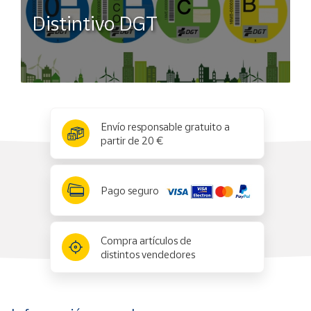
Distintivo DGT
x
✕
Envío responsable gratuito a
partir de 20 €
Pago seguro
Compra artículos de
distintos vendedores