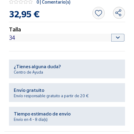
0 | Comentario(s)
Productos
Solidarios
32,95 €
Ayuda
Talla
Centro
de ayuda
Contacto
¿Tienes alguna duda?
Centro de Ayuda
Vendedores
Envío gratuito
Mapa de
Envío responsable gratuito a partir de 20 €
vendedores
Hazte
Tiempo estimado de envío
vendedor
Envío en 4 - 8 día(s)
Área
vendedor