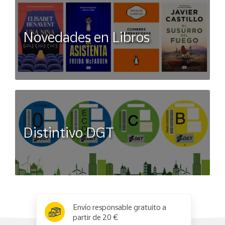
Novedades en Libros
Distintivo DGT
x
✕
Envío responsable gratuito a
partir de 20 €