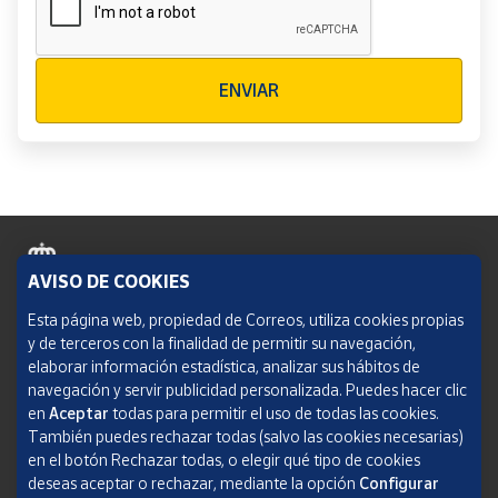
Verificación reCAPTCHA
ENVIAR
AVISO DE COOKIES
Política de cookies
Esta página web, propiedad de Correos, utiliza cookies propias
y de terceros con la finalidad de permitir su navegación,
Aviso legal
elaborar información estadística, analizar sus hábitos de
navegación y servir publicidad personalizada. Puedes hacer clic
Condiciones del servicio
en
Aceptar
todas para permitir el uso de todas las cookies.
También puedes rechazar todas (salvo las cookies necesarias)
Política de Privacidad Web
en el botón Rechazar todas, o elegir qué tipo de cookies
deseas aceptar o rechazar, mediante la opción
Configurar
Informe de transparencia