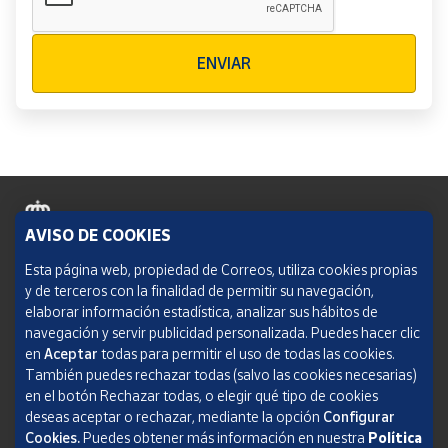
Verificación reCAPTCHA
ENVIAR
AVISO DE COOKIES
Política de cookies
Esta página web, propiedad de Correos, utiliza cookies propias
y de terceros con la finalidad de permitir su navegación,
Aviso legal
elaborar información estadística, analizar sus hábitos de
navegación y servir publicidad personalizada. Puedes hacer clic
Condiciones del servicio
en
Aceptar
todas para permitir el uso de todas las cookies.
También puedes rechazar todas (salvo las cookies necesarias)
Política de Privacidad Web
en el botón Rechazar todas, o elegir qué tipo de cookies
deseas aceptar o rechazar, mediante la opción
Configurar
Informe de transparencia
Cookies.
Puedes obtener más información en nuestra
Política