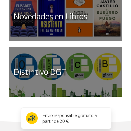
Novedades en Libros
Distintivo DGT
x
✕
Envío responsable gratuito a
partir de 20 €