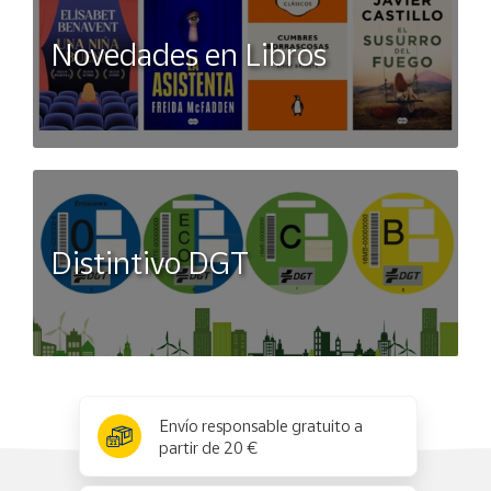
Novedades en Libros
Distintivo DGT
x
✕
Envío responsable gratuito a
partir de 20 €