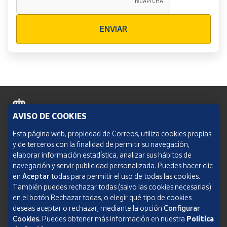
Verificación reCAPTCHA
ENVIAR
AVISO DE COOKIES
Política de cookies
Esta página web, propiedad de Correos, utiliza cookies propias
y de terceros con la finalidad de permitir su navegación,
Aviso legal
elaborar información estadística, analizar sus hábitos de
navegación y servir publicidad personalizada. Puedes hacer clic
Condiciones del servicio
en
Aceptar
todas para permitir el uso de todas las cookies.
También puedes rechazar todas (salvo las cookies necesarias)
Política de Privacidad Web
en el botón Rechazar todas, o elegir qué tipo de cookies
deseas aceptar o rechazar, mediante la opción
Configurar
Informe de transparencia
Cookies.
Puedes obtener más información en nuestra
Política