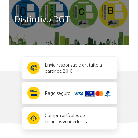
Distintivo DGT
x
✕
Envío responsable gratuito a
partir de 20 €
Pago seguro
Compra artículos de
distintos vendedores