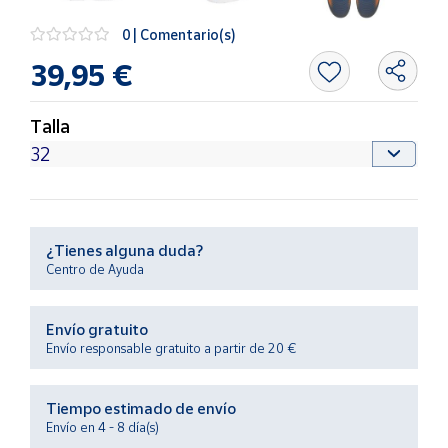
Productos
Solidarios
0 | Comentario(s)
39,95 €
Ayuda
Talla
Centro
de ayuda
Contacto
¿Tienes alguna duda?
Vendedores
Centro de Ayuda
Mapa de
Envío gratuito
vendedores
Envío responsable gratuito a partir de 20 €
Hazte
vendedor
Tiempo estimado de envío
Área
Envío en 4 - 8 día(s)
vendedor