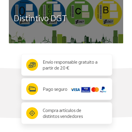
Distintivo DGT
x
✕
Envío responsable gratuito a
partir de 20 €
Pago seguro
Compra artículos de
distintos vendedores