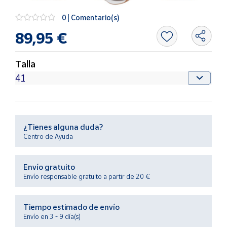
Productos
Solidarios
0 | Comentario(s)
89,95 €
Ayuda
Talla
Centro
de ayuda
Contacto
¿Tienes alguna duda?
Vendedores
Centro de Ayuda
Mapa de
Envío gratuito
vendedores
Envío responsable gratuito a partir de 20 €
Hazte
vendedor
Tiempo estimado de envío
Área
Envío en 3 - 9 día(s)
vendedor