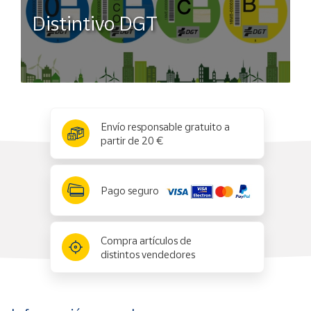
Distintivo DGT
x
✕
Envío responsable gratuito a
partir de 20 €
Pago seguro
Compra artículos de
distintos vendedores