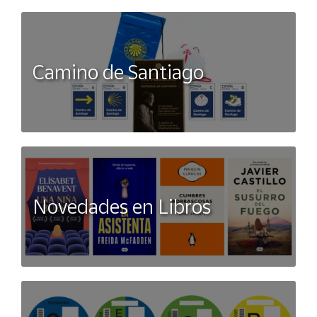
superior tejida con correa ajustable en el empeine. Pieza
trasera del talón Suela de tracción flexible Lavable en la
lavadora Detalle del logotipo de Skechers
Camino de Santiago
Novedades en Libros