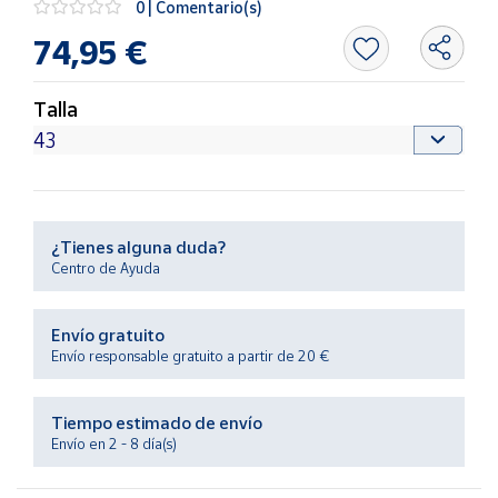
0 | Comentario(s)
Productos
Solidarios
74,95 €
Ayuda
Talla
Centro
de ayuda
Contacto
¿Tienes alguna duda?
Centro de Ayuda
Vendedores
Envío gratuito
Mapa de
Envío responsable gratuito a partir de 20 €
vendedores
Hazte
Tiempo estimado de envío
vendedor
Envío en 2 - 8 día(s)
Área
vendedor