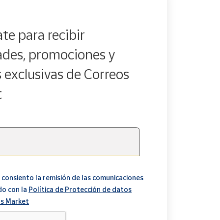
te para recibir
des, promociones y
s exclusivas de Correos
t
 consiento la remisión de las comunicaciones
do con la
Política de Protección de datos
s Market