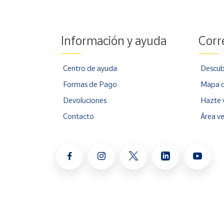
Información y ayuda
Corr
Centro de ayuda
Descub
Formas de Pago
Mapa d
Devoluciones
Hazte 
Contacto
Área v