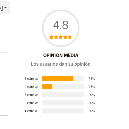
o]
4.8
OPINIÓN MEDIA
Los usuarios dan su opinión
5 estrellas
75%
4 estrellas
25%
3 estrellas
0%
2 estrellas
0%
1 estrella
0%