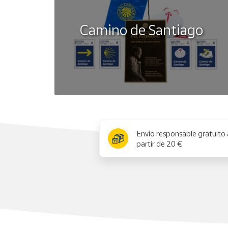
Camino de Santiago
x
Envío responsable gratuito 
partir de 20 €