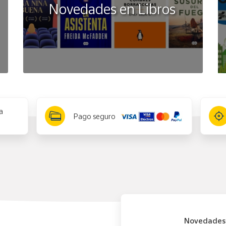
Novedades en Libros
a
Pago seguro
Novedades