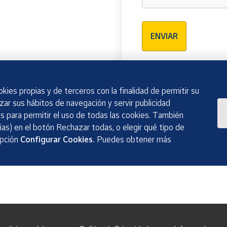
Verificación reCAPTCH
ENVIAR
kies propias y de terceros con la finalidad de permitir su
izar sus hábitos de navegación y servir publicidad
 para permitir el uso de todas las cookies. También
as) en el botón Rechazar todas, o elegir qué tipo de
opción
Configurar Cookies.
Puedes obtener más