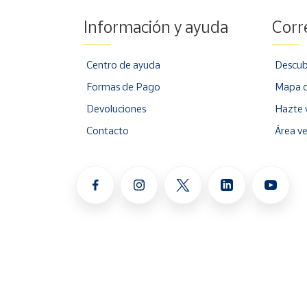
Información y ayuda
Corr
Centro de ayuda
Descub
Formas de Pago
Mapa d
Devoluciones
Hazte 
Contacto
Área v