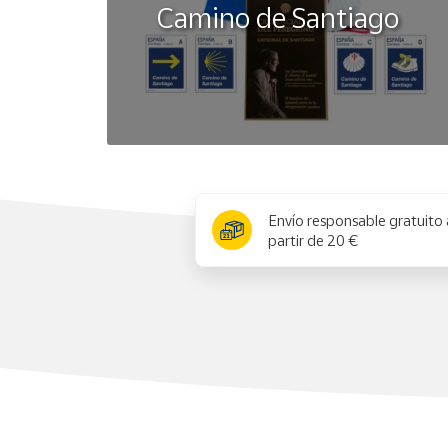
Camino de Santiago
x
Envío responsable gratuito 
partir de 20 €