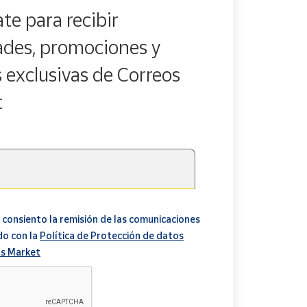
te para recibir
des, promociones y
s exclusivas de Correos
t
 consiento la remisión de las comunicaciones
do con la
Política de Protección de datos
s Market